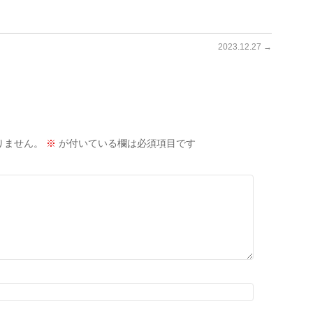
2023.12.27
→
りません。
※
が付いている欄は必須項目です