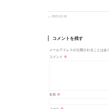
←
2023.12.18
コメントを残す
メールアドレスが公開されることはあ
コメント
※
名前
※
メール
※