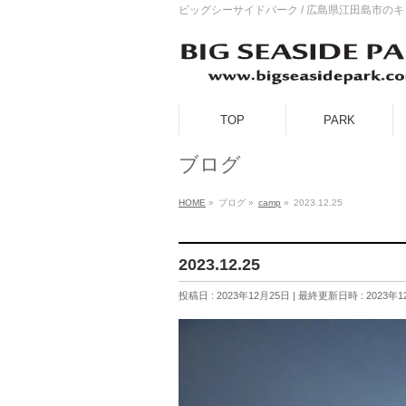
ビッグシーサイドパーク / 広島県江田島市の
TOP
PARK
ブログ
HOME
»
ブログ
»
camp
»
2023.12.25
2023.12.25
投稿日 : 2023年12月25日
最終更新日時 : 2023年1