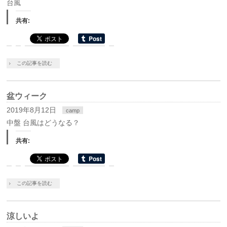
台風
共有:
この記事を読む
盆ウィーク
2019年8月12日
camp
中盤 台風はどうなる？
共有:
この記事を読む
涼しいよ