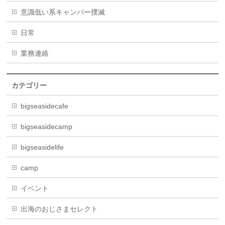
意識低い系キャンパー撲滅
日常
業務連絡
カテゴリー
bigseasidecafe
bigseasidecamp
bigseasidelife
camp
イベント
出海のおじさまセレクト