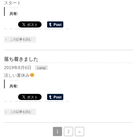
スタート
共有:
この記事を読む
落ち着きました
2019年8月6日
camp
涼しい夏休み
共有:
この記事を読む
1
2
»