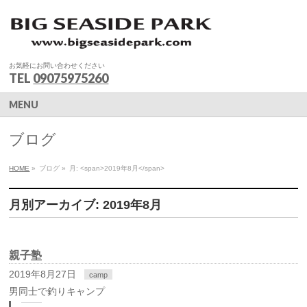
お気軽にお問い合わせください
TEL
09075975260
MENU
ブログ
HOME
»
ブログ
»
月: <span>2019年8月</span>
月別アーカイブ: 2019年8月
親子塾
2019年8月27日
camp
男同士で釣りキャンプ