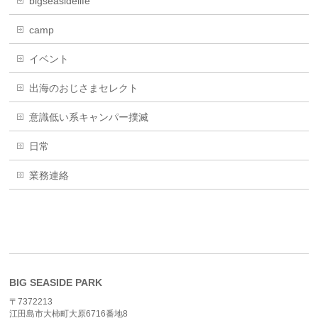
bigseasidelife
camp
イベント
出海のおじさまセレクト
意識低い系キャンパー撲滅
日常
業務連絡
BIG SEASIDE PARK
〒7372213
江田島市大柿町大原6716番地8