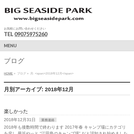
お気軽にお問い合わせください
TEL
09075975260
MENU
ブログ
HOME
»
ブログ
»
月: <span>2018年12月</span>
月別アーカイブ: 2018年12月
楽しかった
2018年12月31日
業務連絡
2018年も後数時間で終わります 2017年春 キャンプ場にカテゴリ
を戻し 最近やっと “江田島のキャンプ場” だと認知され始めました