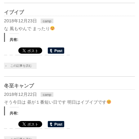
イブイブ
2018年12月23日
camp
な 風もやんで まったり
共有:
この記事を読む
冬至キャンプ
2018年12月22日
camp
そう今日は 昼が１番短い日です 明日はイブイブです
共有: