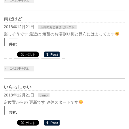
この記事を読む
雨だけど
2018年12月21日
出海のおじさまセレクト
楽しそうです 最近は 焼酎のお湯割り梅と昆布にはまってます
共有:
この記事を読む
いらっしゃい
2018年12月21日
camp
定位置からの 更新です 連休スタートです
共有: