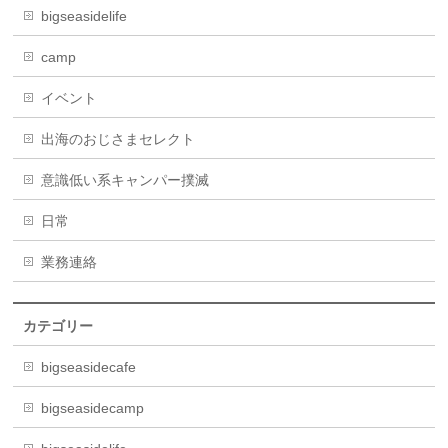
bigseasidelife
camp
イベント
出海のおじさまセレクト
意識低い系キャンパー撲滅
日常
業務連絡
カテゴリー
bigseasidecafe
bigseasidecamp