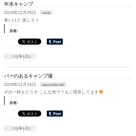
年末キャンプ
2018年12月29日
camp
寒いけど 楽しそう
共有:
この記事を読む
バーのあるキャンプ場
2018年12月24日
bigseasidecafe
〆の一杯をどうぞ こんな所で？もご用意してます
共有:
この記事を読む