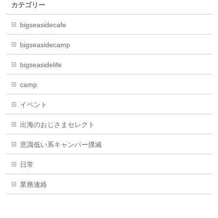
カテゴリー
bigseasidecafe
bigseasidecamp
bigseasidelife
camp
イベント
出海のおじさまセレクト
意識低い系キャンパー撲滅
日常
業務連絡