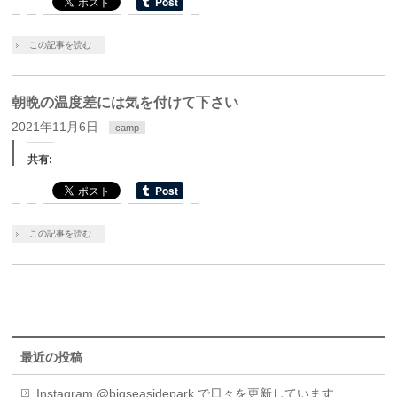
この記事を読む
朝晩の温度差には気を付けて下さい
2021年11月6日
camp
共有:
この記事を読む
最近の投稿
Instagram @bigseasidepark で日々を更新しています