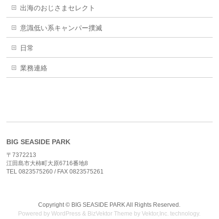
出海のおじさまセレクト
意識低い系キャンパー撲滅
日常
業務連絡
BIG SEASIDE PARK
〒7372213
江田島市大柿町大原6716番地8
TEL 0823575260 / FAX 0823575261
Copyright ©
BIG SEASIDE PARK
All Rights Reserved.
Powered by
WordPress
&
BizVektor Theme
by
Vektor,Inc.
technology.