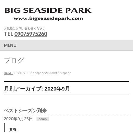
お気軽にお問い合わせください
TEL
09075975260
MENU
ブログ
HOME
»
ブログ
»
月: <span>2020年9月</span>
月別アーカイブ: 2020年9月
ベストシーズン到来
2020年9月26日
camp
共有: