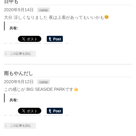
日中も
2020年9月14日
camp
大分 涼しくなりました 夜は上着があってもいいかも
共有:
この記事を読む
雨もやんだし
2020年9月12日
camp
この感じが BIG SEASIDE PARKです
共有:
この記事を読む