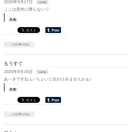
2020年9月17日
camp
ここは意外に降らない
共有:
この記事を読む
もうすぐ
2020年9月15日
camp
あ～きですねぇ♪ ちょいと出かけみませんかぁ♪
共有:
この記事を読む