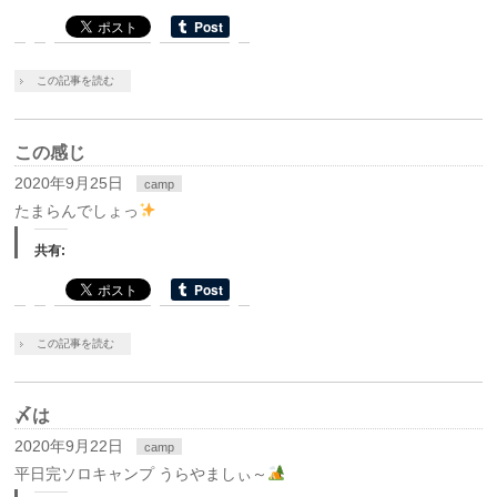
この記事を読む
この感じ
2020年9月25日
camp
たまらんでしょっ
共有:
この記事を読む
〆は
2020年9月22日
camp
平日完ソロキャンプ うらやましぃ～