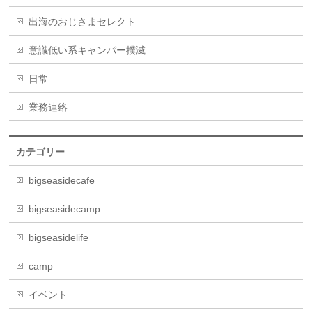
出海のおじさまセレクト
意識低い系キャンパー撲滅
日常
業務連絡
カテゴリー
bigseasidecafe
bigseasidecamp
bigseasidelife
camp
イベント