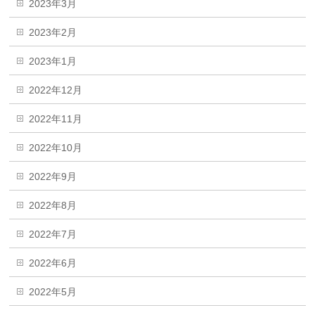
2023年3月
2023年2月
2023年1月
2022年12月
2022年11月
2022年10月
2022年9月
2022年8月
2022年7月
2022年6月
2022年5月