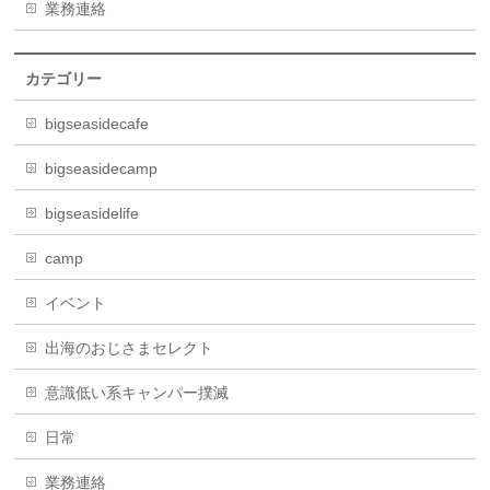
業務連絡
カテゴリー
bigseasidecafe
bigseasidecamp
bigseasidelife
camp
イベント
出海のおじさまセレクト
意識低い系キャンパー撲滅
日常
業務連絡