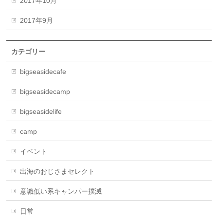
2017年10月
2017年9月
カテゴリー
bigseasidecafe
bigseasidecamp
bigseasidelife
camp
イベント
出海のおじさまセレクト
意識低い系キャンパー撲滅
日常