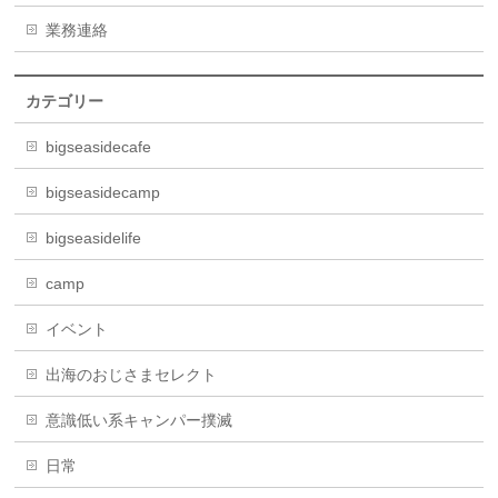
業務連絡
カテゴリー
bigseasidecafe
bigseasidecamp
bigseasidelife
camp
イベント
出海のおじさまセレクト
意識低い系キャンパー撲滅
日常