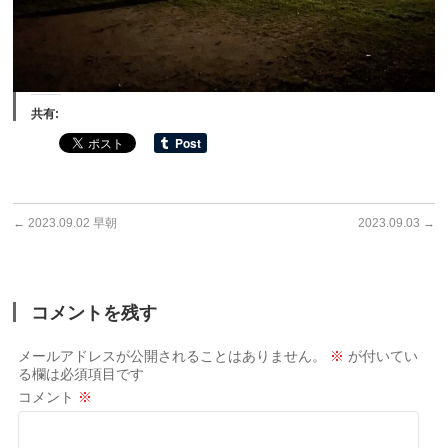
共有:
←
2023.09.02 早朝
2023.09.03
→
コメントを残す
メールアドレスが公開されることはありません。
※
が付いてい
る欄は必須項目です
コメント
※