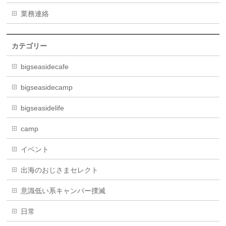
業務連絡
カテゴリー
bigseasidecafe
bigseasidecamp
bigseasidelife
camp
イベント
出海のおじさまセレクト
意識低い系キャンパー撲滅
日常