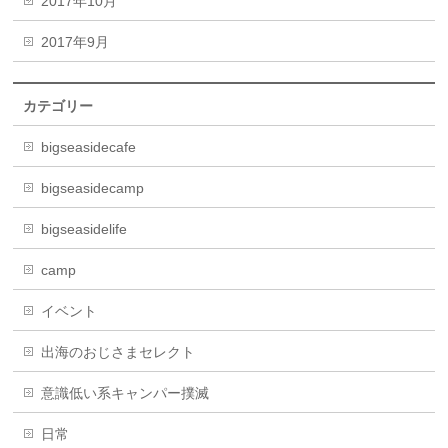
2017年10月
2017年9月
カテゴリー
bigseasidecafe
bigseasidecamp
bigseasidelife
camp
イベント
出海のおじさまセレクト
意識低い系キャンパー撲滅
日常