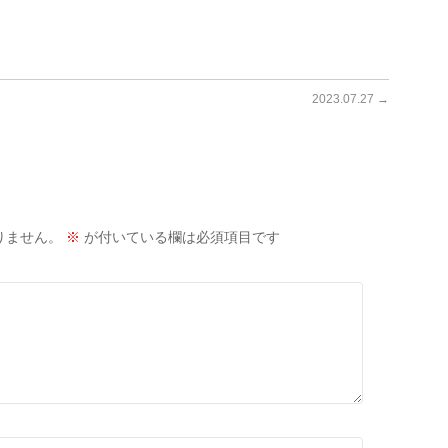
2023.07.27
→
りません。
※
が付いている欄は必須項目です