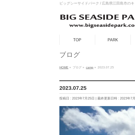
ビッグシーサイドパーク / 広島県江田島市の
TOP
PARK
ブログ
HOME
»
ブログ
»
camp
»
2023.07.25
2023.07.25
投稿日 : 2023年7月25日
最終更新日時 : 2023年7