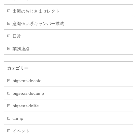
出海のおじさまセレクト
意識低い系キャンパー撲滅
日常
業務連絡
カテゴリー
bigseasidecafe
bigseasidecamp
bigseasidelife
camp
イベント