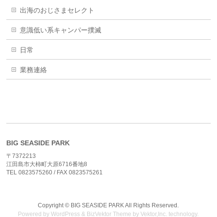
出海のおじさまセレクト
意識低い系キャンパー撲滅
日常
業務連絡
BIG SEASIDE PARK
〒7372213
江田島市大柿町大原6716番地8
TEL 0823575260 / FAX 0823575261
Copyright ©
BIG SEASIDE PARK
All Rights Reserved.
Powered by
WordPress
&
BizVektor Theme
by
Vektor,Inc.
technology.