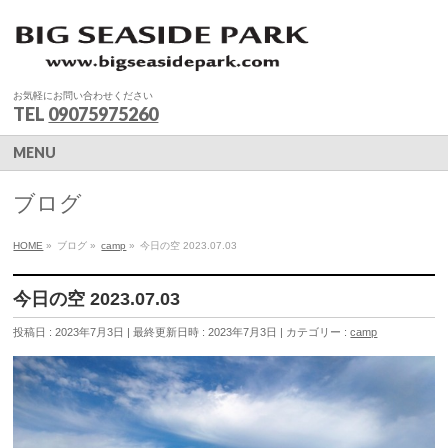
お気軽にお問い合わせください
TEL
09075975260
MENU
ブログ
HOME
»
ブログ
»
camp
»
今日の空 2023.07.03
今日の空 2023.07.03
投稿日 : 2023年7月3日
最終更新日時 : 2023年7月3日
カテゴリー :
camp