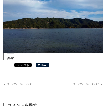
共有:
←
今日の空 2023.07.02
今日の空 2023.07.04
→
コメントを残す