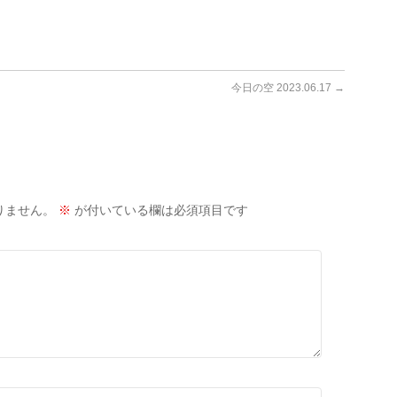
今日の空 2023.06.17
→
りません。
※
が付いている欄は必須項目です