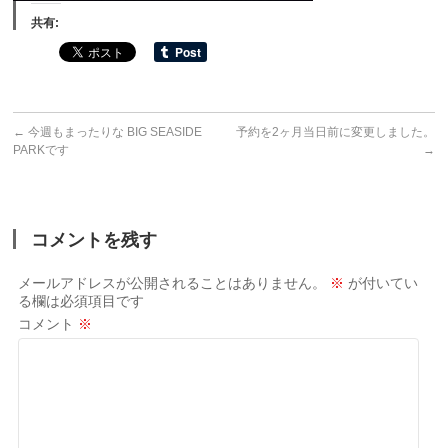
共有:
←
今週もまったりな BIG SEASIDE
予約を2ヶ月当日前に変更しました。
PARKです
→
コメントを残す
メールアドレスが公開されることはありません。
※
が付いてい
る欄は必須項目です
コメント
※