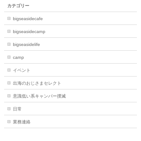
カテゴリー
bigseasidecafe
bigseasidecamp
bigseasidelife
camp
イベント
出海のおじさまセレクト
意識低い系キャンパー撲滅
日常
業務連絡