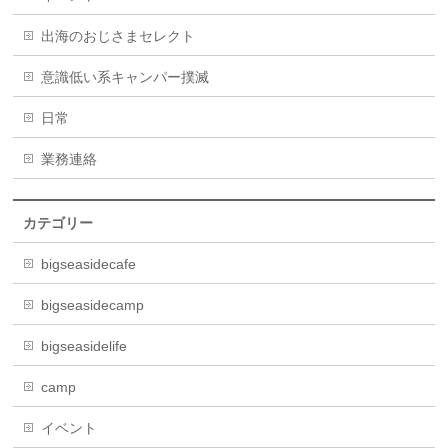
出海のおじさまセレクト
意識低い系キャンパー撲滅
日常
業務連絡
カテゴリー
bigseasidecafe
bigseasidecamp
bigseasidelife
camp
イベント