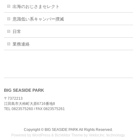
出海のおじさまセレクト
意識低い系キャンパー撲滅
日常
業務連絡
BIG SEASIDE PARK
〒7372213
江田島市大柿町大原6716番地8
TEL 0823575260 / FAX 0823575261
Copyright ©
BIG SEASIDE PARK
All Rights Reserved.
Powered by
WordPress
&
BizVektor Theme
by
Vektor,Inc.
technology.