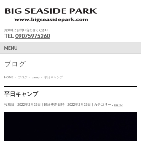
お気軽にお問い合わせください
TEL
09075975260
MENU
ブログ
HOME
»
ブログ
»
camp
»
平日キャンプ
平日キャンプ
投稿日 : 2022年2月25日
最終更新日時 : 2022年2月25日
カテゴリー :
camp