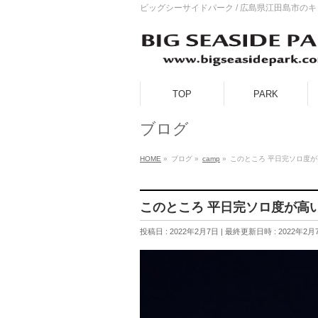
ビッグシーサイドパーク / 広島県江田島市の
TOP
PARK
ブログ
HOME
»
ブログ
»
camp
»
このところ 平日完ソロ度
このところ 平日完ソロ度が高
投稿日 : 2022年2月7日
最終更新日時 : 2022年2月