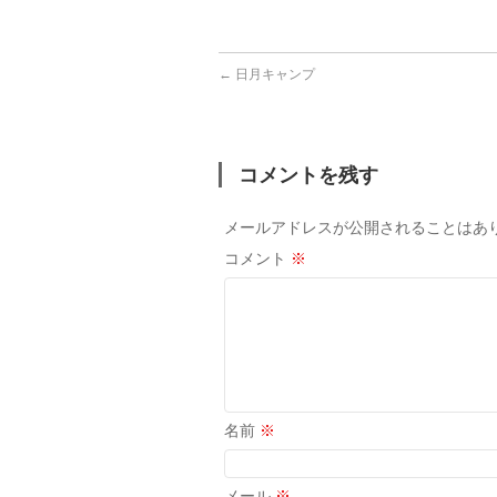
←
日月キャンプ
コメントを残す
メールアドレスが公開されることはあ
コメント
※
名前
※
メール
※