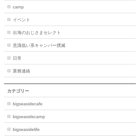
camp
イベント
出海のおじさまセレクト
意識低い系キャンパー撲滅
日常
業務連絡
カテゴリー
bigseasidecafe
bigseasidecamp
bigseasidelife