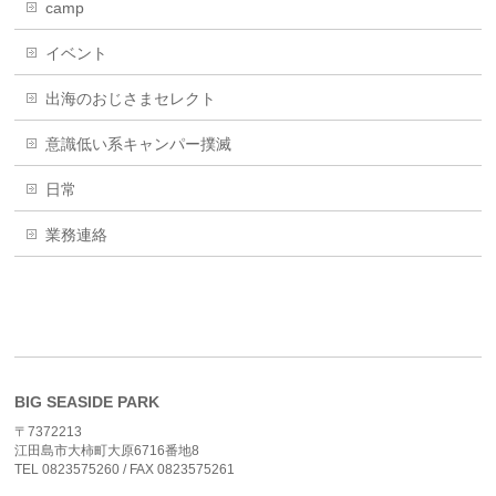
camp
イベント
出海のおじさまセレクト
意識低い系キャンパー撲滅
日常
業務連絡
BIG SEASIDE PARK
〒7372213
江田島市大柿町大原6716番地8
TEL 0823575260 / FAX 0823575261