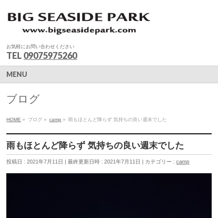
お気軽にお問い合わせください
TEL
09075975260
MENU
ブログ
HOME
»
ブログ
»
camp
»
雨もほとんど降らず 気持ちの良い週末でした
雨もほとんど降らず 気持ちの良い週末でした
投稿日 : 2021年7月11日
最終更新日時 : 2021年7月11日
カテゴリー :
camp