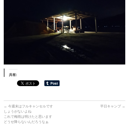
共有:
←
今週末はフルキャンセルです
平日キャンプ
→
しょうがないよね
これで梅雨は明けたと思います
どうせ降らないんだろうなぁ