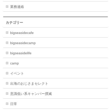
業務連絡
カテゴリー
bigseasidecafe
bigseasidecamp
bigseasidelife
camp
イベント
出海のおじさまセレクト
意識低い系キャンパー撲滅
日常