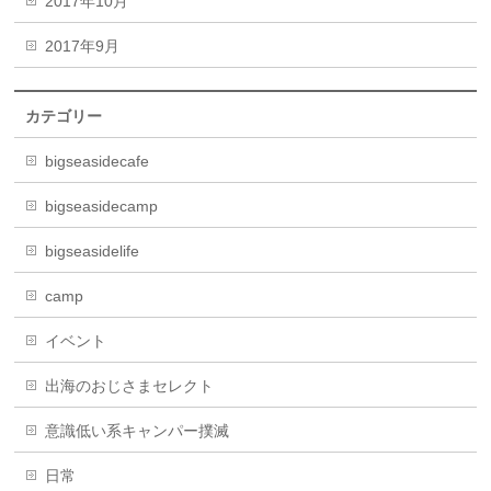
2017年10月
2017年9月
カテゴリー
bigseasidecafe
bigseasidecamp
bigseasidelife
camp
イベント
出海のおじさまセレクト
意識低い系キャンパー撲滅
日常