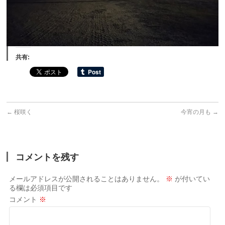
共有:
←
桜咲く
今宵の月も
→
コメントを残す
メールアドレスが公開されることはありません。
※
が付いてい
る欄は必須項目です
コメント
※