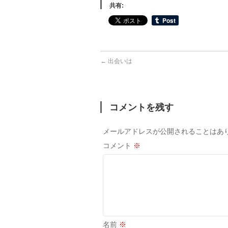
共有:
←
出会いは
コメントを残す
メールアドレスが公開されることはあ
コメント
※
名前
※