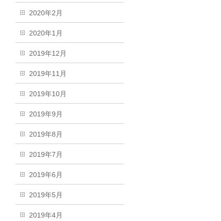
2020年2月
2020年1月
2019年12月
2019年11月
2019年10月
2019年9月
2019年8月
2019年7月
2019年6月
2019年5月
2019年4月