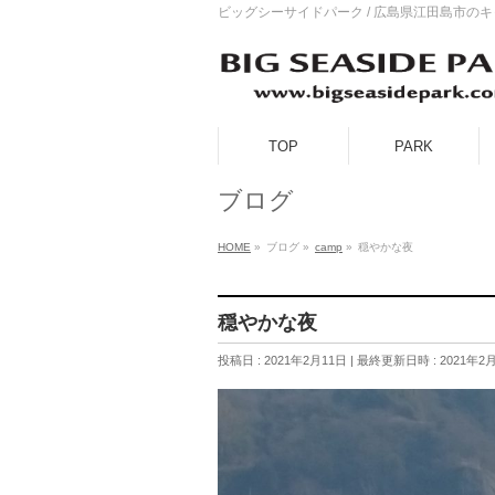
ビッグシーサイドパーク / 広島県江田島市の
TOP
PARK
ブログ
HOME
»
ブログ
»
camp
»
穏やかな夜
穏やかな夜
投稿日 : 2021年2月11日
最終更新日時 : 2021年2