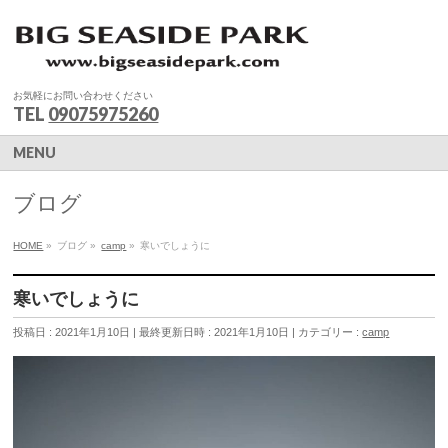
お気軽にお問い合わせください
TEL
09075975260
MENU
ブログ
HOME
»
ブログ
»
camp
»
寒いでしょうに
寒いでしょうに
投稿日 : 2021年1月10日
最終更新日時 : 2021年1月10日
カテゴリー :
camp