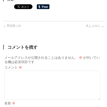
←
平日完ソロ
久しぶりに
→
コメントを残す
メールアドレスが公開されることはありません。
※
が付いてい
る欄は必須項目です
コメント
※
名前
※