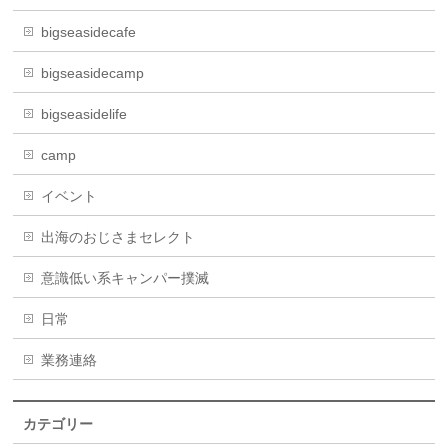
bigseasidecafe
bigseasidecamp
bigseasidelife
camp
イベント
出海のおじさまセレクト
意識低い系キャンパー撲滅
日常
業務連絡
カテゴリー