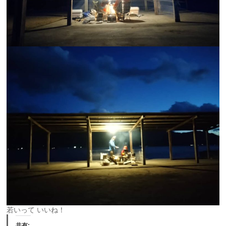
若いって いいね！
共有: