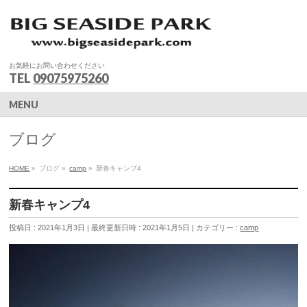
お気軽にお問い合わせください
TEL
09075975260
MENU
ブログ
HOME
»
ブログ
»
camp
»
新春キャンプ4
新春キャンプ4
投稿日 : 2021年1月3日
最終更新日時 : 2021年1月5日
カテゴリー :
camp