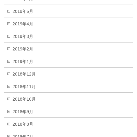
2019年5月
2019年4月
2019年3月
2019年2月
2019年1月
2018年12月
2018年11月
2018年10月
2018年9月
2018年8月
2018年7月