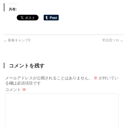
共有:
←
新春キャンプ3
平日完ソロ
→
コメントを残す
メールアドレスが公開されることはありません。
※
が付いてい
る欄は必須項目です
コメント
※