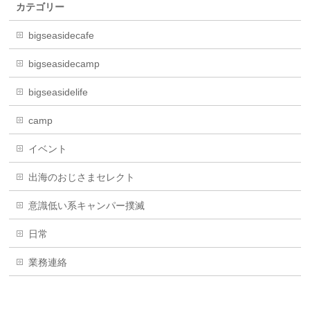
カテゴリー
bigseasidecafe
bigseasidecamp
bigseasidelife
camp
イベント
出海のおじさまセレクト
意識低い系キャンパー撲滅
日常
業務連絡