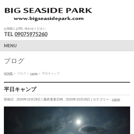
お気軽にお問い合わせください
TEL
09075975260
MENU
ブログ
HOME
»
ブログ
»
camp
»
平日キャンプ
平日キャンプ
投稿日 : 2020年10月29日
最終更新日時 : 2020年10月29日
カテゴリー :
camp