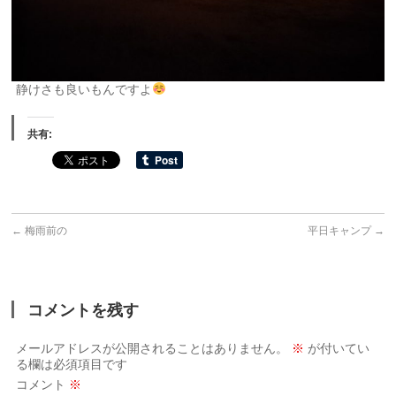
静けさも良いもんですよ
共有:
←
梅雨前の
平日キャンプ
→
コメントを残す
メールアドレスが公開されることはありません。
※
が付いてい
る欄は必須項目です
コメント
※