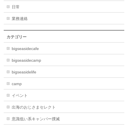
日常
業務連絡
カテゴリー
bigseasidecafe
bigseasidecamp
bigseasidelife
camp
イベント
出海のおじさまセレクト
意識低い系キャンパー撲滅