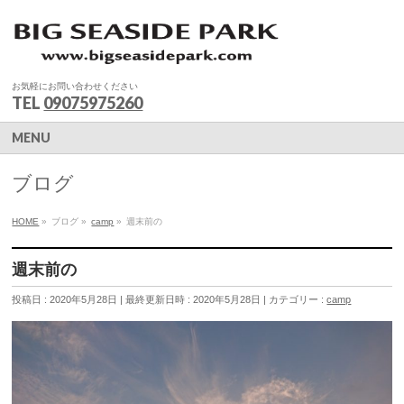
お気軽にお問い合わせください
TEL
09075975260
MENU
ブログ
HOME
»
ブログ
»
camp
»
週末前の
週末前の
投稿日 : 2020年5月28日
最終更新日時 : 2020年5月28日
カテゴリー :
camp