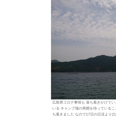
広島県コロナ事情も 落ち着きかけてい
いる キャンプ場の再開を待っていることで
ち着きました なので17日の日没より2