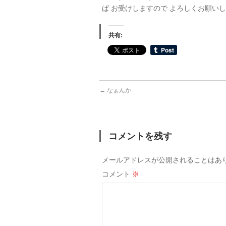
ば お受けしますので よろしくお願い
共有:
←
なぁんか
コメントを残す
メールアドレスが公開されることはあ
コメント
※