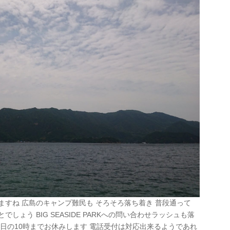
ますね 広島のキャンプ難民も そろそろ落ち着き 普段通って
しょう BIG SEASIDE PARKへの問い合わせラッシュも落
1日の10時までお休みします 電話受付は対応出来るようであれ