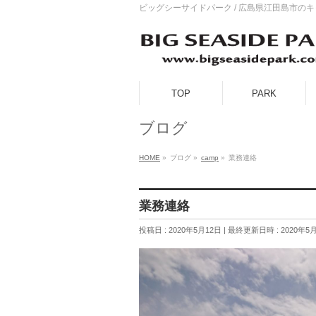
ビッグシーサイドパーク / 広島県江田島市の
TOP
PARK
ブログ
HOME
»
ブログ
»
camp
»
業務連絡
業務連絡
投稿日 : 2020年5月12日
最終更新日時 : 2020年5