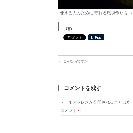
使える人のために 守れる環境作りも 
共有:
←
こんな時ですが
コメントを残す
メールアドレスが公開されることはあ
コメント
※