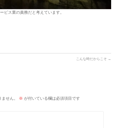
サービス業の責務だと考えています。
こんな時だからこそ
→
りません。
※
が付いている欄は必須項目です