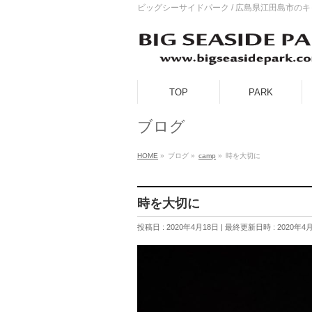
ビッグシーサイドパーク / 広島県江田島市の
TOP
PARK
ブログ
HOME
»
ブログ
»
camp
»
時を大切に
時を大切に
投稿日 : 2020年4月18日
最終更新日時 : 2020年4