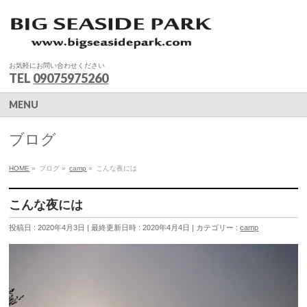
お気軽にお問い合わせください
TEL
09075975260
MENU
ブログ
HOME
»
ブログ
»
camp
»
こんな夜には
こんな夜には
投稿日 : 2020年4月3日
最終更新日時 : 2020年4月4日
カテゴリー :
camp