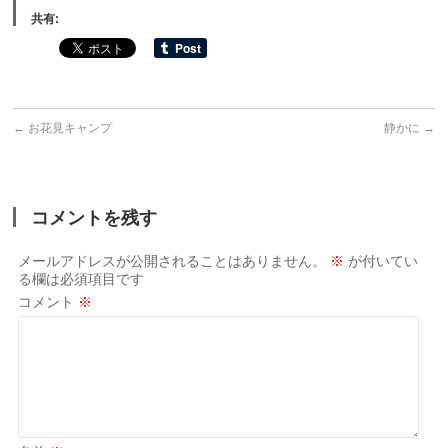
共有:
←
お花見キャンプ
静かに
→
コメントを残す
メールアドレスが公開されることはありません。
※
が付いてい
る欄は必須項目です
コメント
※