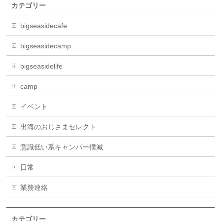
カテゴリー
bigseasidecafe
bigseasidecamp
bigseasidelife
camp
イベント
出海のおじさまセレクト
意識低い系キャンパー撲滅
日常
業務連絡
カテゴリー