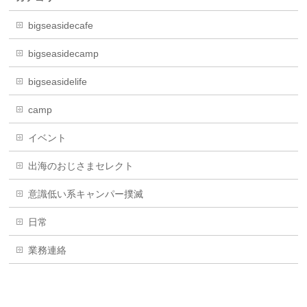
bigseasidecafe
bigseasidecamp
bigseasidelife
camp
イベント
出海のおじさまセレクト
意識低い系キャンパー撲滅
日常
業務連絡