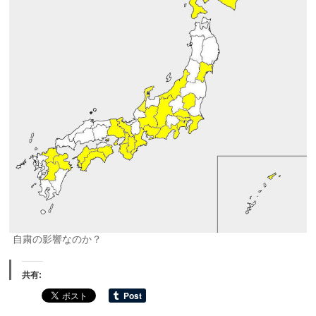
自粛の影響なのか？
共有: