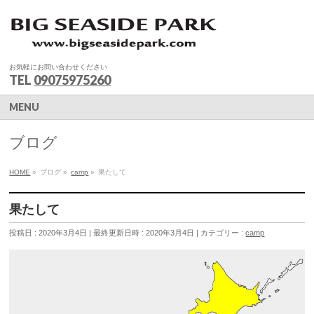
お気軽にお問い合わせください
TEL
09075975260
MENU
ブログ
HOME
»
ブログ
»
camp
»
果たして
果たして
投稿日 : 2020年3月4日
最終更新日時 : 2020年3月4日
カテゴリー :
camp