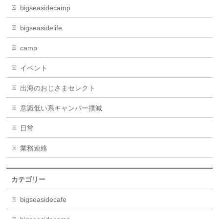
bigseasidecamp
bigseasidelife
camp
イベント
出海のおじさまセレクト
意識低い系キャンパー撲滅
日常
業務連絡
カテゴリー
bigseasidecafe