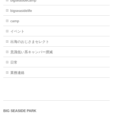
bigseasidecamp
bigseasidelife
camp
イベント
出海のおじさまセレクト
意識低い系キャンパー撲滅
日常
業務連絡
BIG SEASIDE PARK