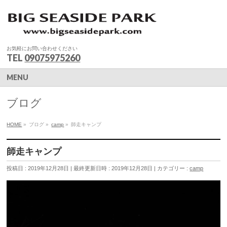
お気軽にお問い合わせください
TEL
09075975260
MENU
ブログ
HOME
»
ブログ
»
camp
»
師走キャンプ
師走キャンプ
投稿日 : 2019年12月28日
最終更新日時 : 2019年12月28日
カテゴリー :
camp