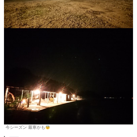
今シーズン 最寒かも