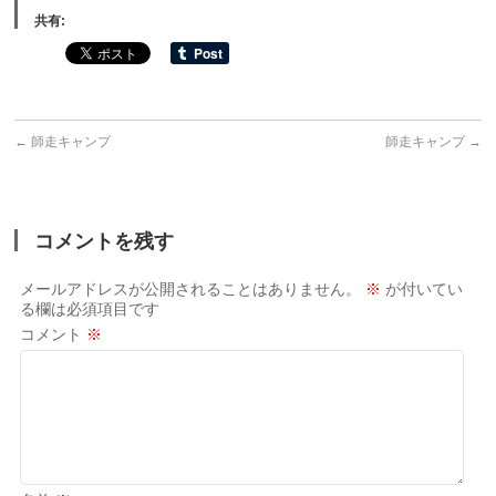
共有:
←
師走キャンプ
師走キャンプ
→
コメントを残す
メールアドレスが公開されることはありません。
※
が付いてい
る欄は必須項目です
コメント
※