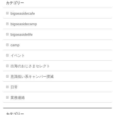
カテゴリー
bigseasidecafe
bigseasidecamp
bigseasidelife
camp
イベント
出海のおじさまセレクト
意識低い系キャンパー撲滅
日常
業務連絡
カテゴリー