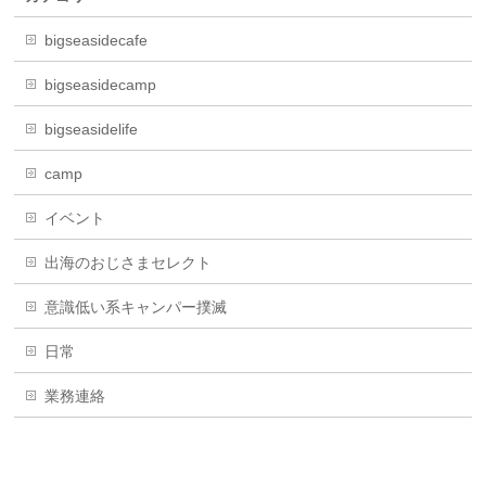
bigseasidecafe
bigseasidecamp
bigseasidelife
camp
イベント
出海のおじさまセレクト
意識低い系キャンパー撲滅
日常
業務連絡