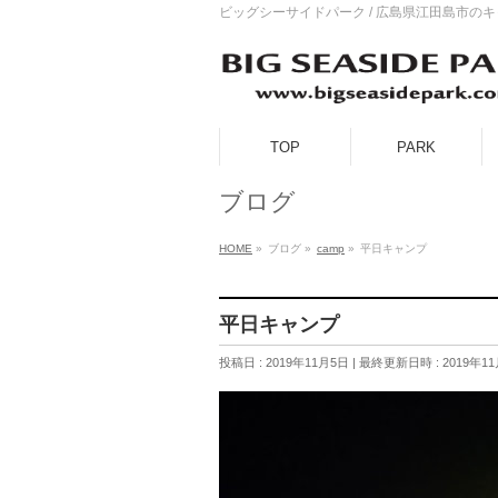
ビッグシーサイドパーク / 広島県江田島市の
TOP
PARK
ブログ
HOME
»
ブログ
»
camp
»
平日キャンプ
平日キャンプ
投稿日 : 2019年11月5日
最終更新日時 : 2019年1