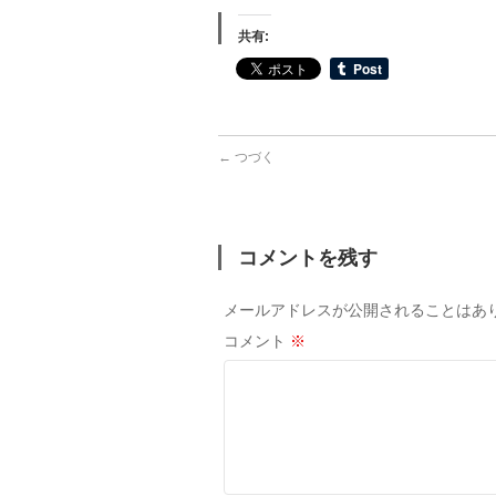
共有:
←
つづく
コメントを残す
メールアドレスが公開されることはあ
コメント
※