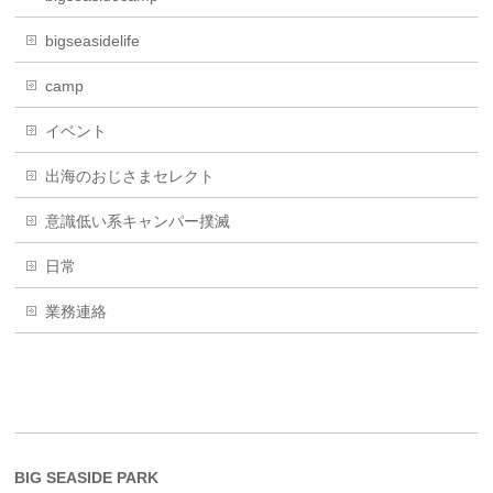
bigseasidelife
camp
イベント
出海のおじさまセレクト
意識低い系キャンパー撲滅
日常
業務連絡
BIG SEASIDE PARK