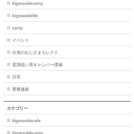
bigseasidecamp
bigseasidelife
camp
イベント
出海のおじさまセレクト
意識低い系キャンパー撲滅
日常
業務連絡
カテゴリー
bigseasidecafe
bigseasidecamp