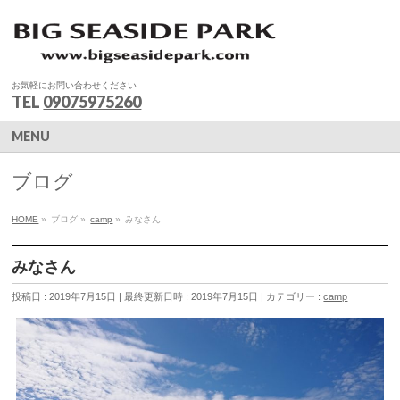
お気軽にお問い合わせください
TEL
09075975260
MENU
ブログ
HOME
»
ブログ
»
camp
»
みなさん
みなさん
投稿日 : 2019年7月15日
最終更新日時 : 2019年7月15日
カテゴリー :
camp