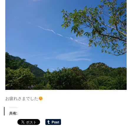
お疲れさまでした
共有: