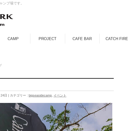
キャンプ場です。
CAMP
PROJECT
CAFE BAR
CATCH FIRE
プ
月24日
カテゴリー :
bigseasidecamp
,
イベント