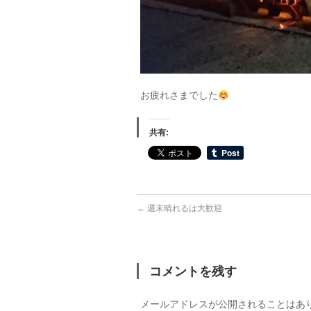
お疲れさまでした
共有:
←
週末晴れるは大歓迎
コメントを残す
メールアドレスが公開されることはあ