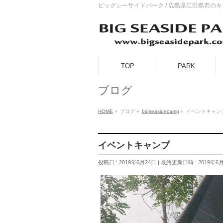
ビッグシーサイドパーク / 広島県江田島市の
TOP
PARK
ブログ
HOME
»
ブログ
»
bigseasidecamp
»
イベントキャン
イベントキャンプ
投稿日 : 2019年6月24日
最終更新日時 : 2019年6