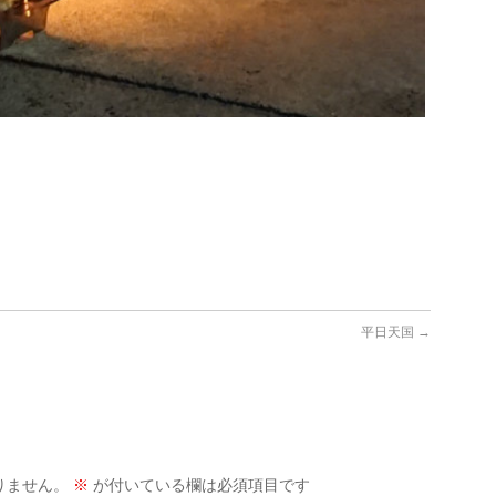
平日天国
→
りません。
※
が付いている欄は必須項目です