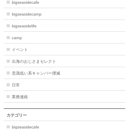
bigseasidecafe
bigseasidecamp
bigseasidelife
camp
イベント
出海のおじさまセレクト
意識低い系キャンパー撲滅
日常
業務連絡
カテゴリー
bigseasidecafe