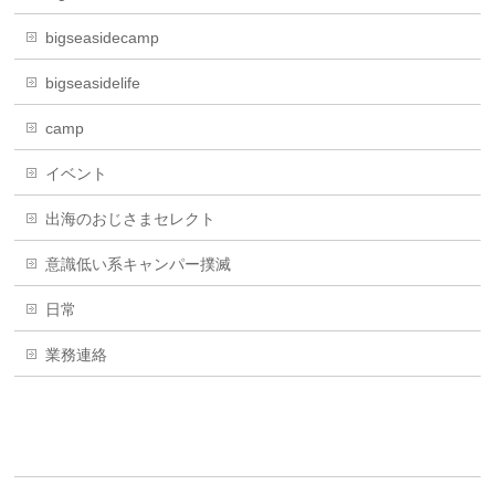
bigseasidecamp
bigseasidelife
camp
イベント
出海のおじさまセレクト
意識低い系キャンパー撲滅
日常
業務連絡