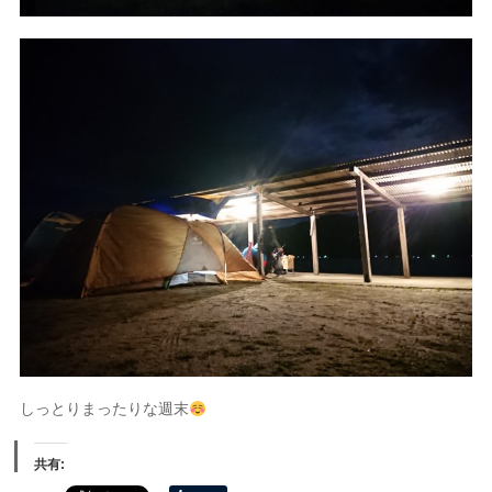
しっとりまったりな週末
共有: