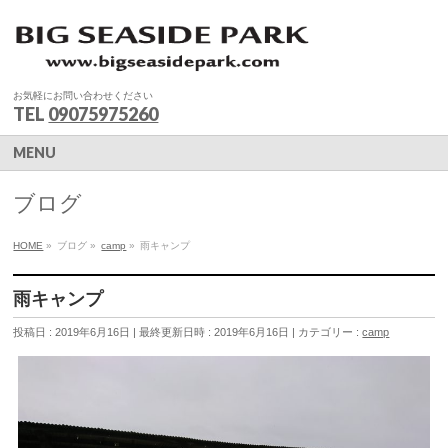
お気軽にお問い合わせください
TEL
09075975260
MENU
ブログ
HOME
»
ブログ
»
camp
»
雨キャンプ
雨キャンプ
投稿日 : 2019年6月16日
最終更新日時 : 2019年6月16日
カテゴリー :
camp