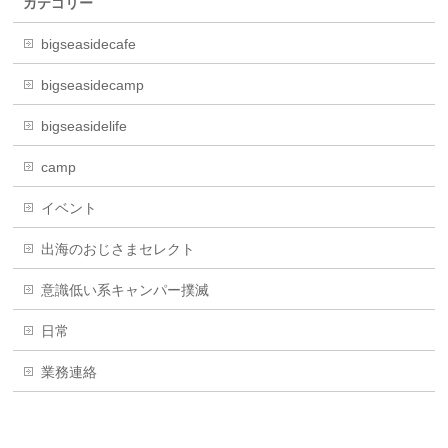
カテゴリー
bigseasidecafe
bigseasidecamp
bigseasidelife
camp
イベント
出海のおじさまセレクト
意識低い系キャンパー撲滅
日常
業務連絡