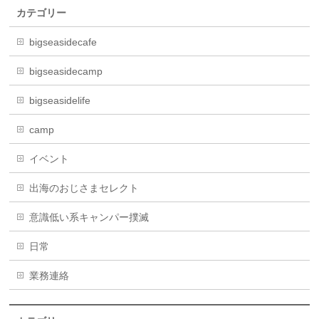
カテゴリー
bigseasidecafe
bigseasidecamp
bigseasidelife
camp
イベント
出海のおじさまセレクト
意識低い系キャンパー撲滅
日常
業務連絡