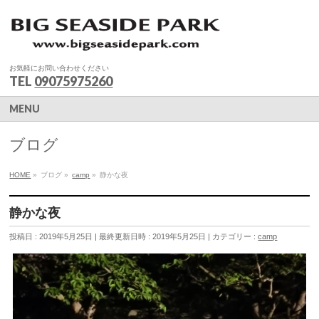
お気軽にお問い合わせください
TEL
09075975260
MENU
ブログ
HOME
»
ブログ
»
camp
»
静かな夜
静かな夜
投稿日 : 2019年5月25日
最終更新日時 : 2019年5月25日
カテゴリー :
camp