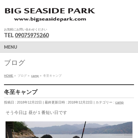
お気軽にお問い合わせください
TEL
09075975260
MENU
ブログ
HOME
»
ブログ
»
camp
»
冬至キャンプ
冬至キャンプ
投稿日 : 2018年12月22日
最終更新日時 : 2018年12月22日
カテゴリー :
camp
そう今日は 昼が１番短い日です