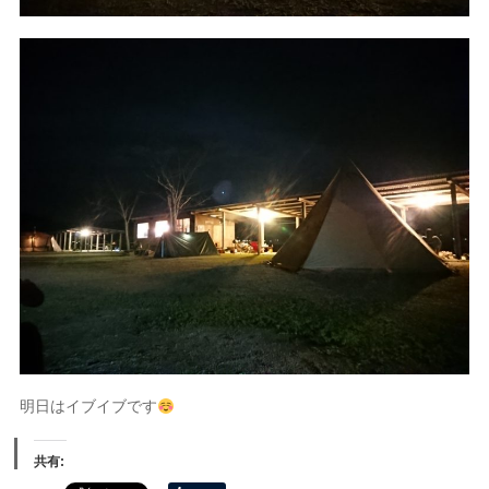
明日はイブイブです
共有: