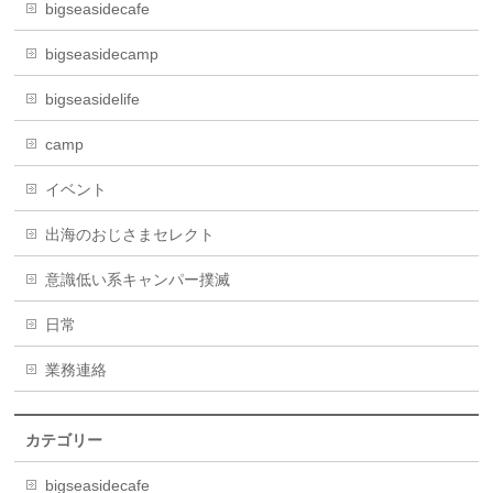
bigseasidecafe
bigseasidecamp
bigseasidelife
camp
イベント
出海のおじさまセレクト
意識低い系キャンパー撲滅
日常
業務連絡
カテゴリー
bigseasidecafe