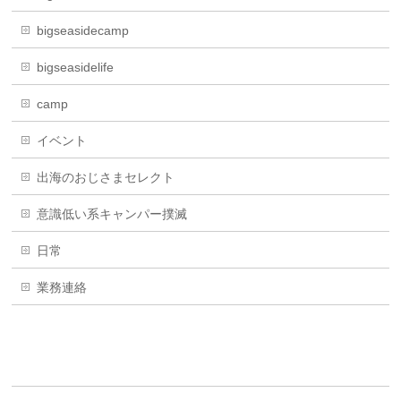
bigseasidecamp
bigseasidelife
camp
イベント
出海のおじさまセレクト
意識低い系キャンパー撲滅
日常
業務連絡