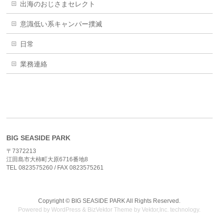
出海のおじさまセレクト
意識低い系キャンパー撲滅
日常
業務連絡
BIG SEASIDE PARK
〒7372213
江田島市大柿町大原6716番地8
TEL 0823575260 / FAX 0823575261
Copyright ©
BIG SEASIDE PARK
All Rights Reserved.
Powered by
WordPress
&
BizVektor Theme
by
Vektor,Inc.
technology.