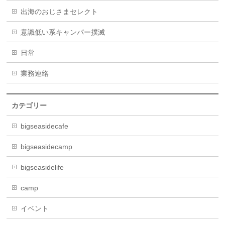
出海のおじさまセレクト
意識低い系キャンパー撲滅
日常
業務連絡
カテゴリー
bigseasidecafe
bigseasidecamp
bigseasidelife
camp
イベント