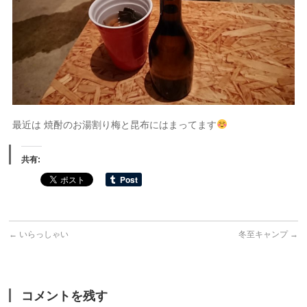
最近は 焼酎のお湯割り梅と昆布にはまってます
共有:
←
いらっしゃい
冬至キャンプ
→
コメントを残す