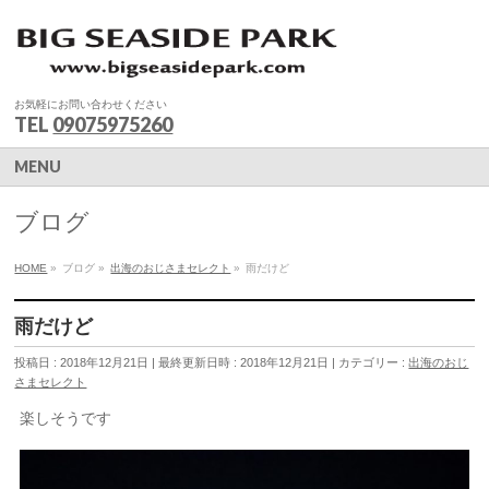
お気軽にお問い合わせください
TEL
09075975260
MENU
ブログ
HOME
»
ブログ
»
出海のおじさまセレクト
»
雨だけど
雨だけど
投稿日 : 2018年12月21日
最終更新日時 : 2018年12月21日
カテゴリー :
出海のおじ
さまセレクト
楽しそうです