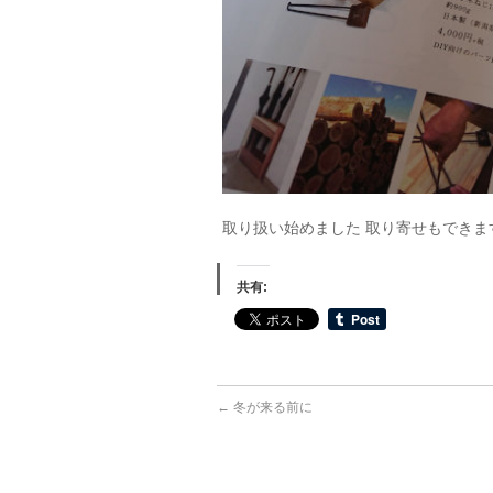
取り扱い始めました 取り寄せもできま
共有:
←
冬が来る前に