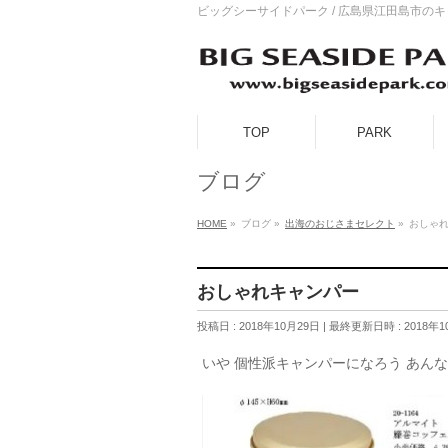
ビッグシーサイドパーク / 広島県江田島市の
TOP
PARK
ブログ
HOME
»
ブログ
»
出海のおじさまセレクト
»
おしゃ
おしゃれキャンパー
投稿日 : 2018年10月29日
最終更新日時 : 2018年1
いや 個性派キャンパーになろう あん