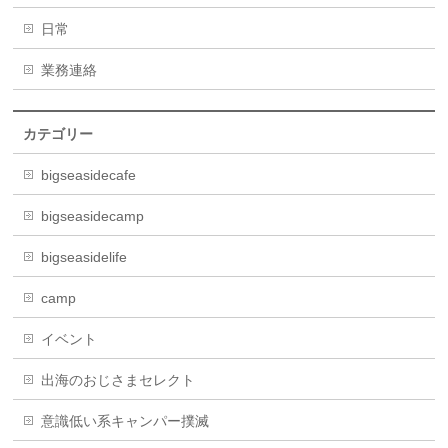
日常
業務連絡
カテゴリー
bigseasidecafe
bigseasidecamp
bigseasidelife
camp
イベント
出海のおじさまセレクト
意識低い系キャンパー撲滅