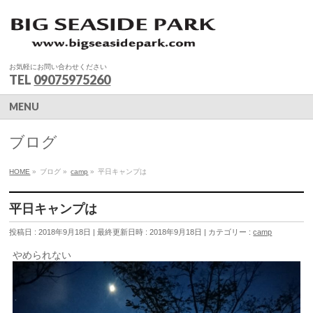
お気軽にお問い合わせください
TEL
09075975260
MENU
ブログ
HOME
»
ブログ
»
camp
»
平日キャンプは
平日キャンプは
投稿日 : 2018年9月18日
最終更新日時 : 2018年9月18日
カテゴリー :
camp
やめられない