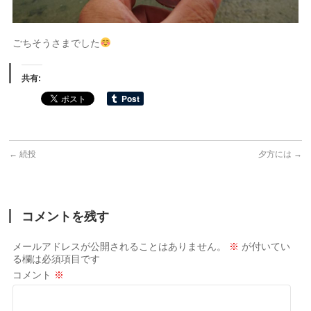
ごちそうさまでした
共有:
←
続投
夕方には
→
コメントを残す
メールアドレスが公開されることはありません。
※
が付いてい
る欄は必須項目です
コメント
※