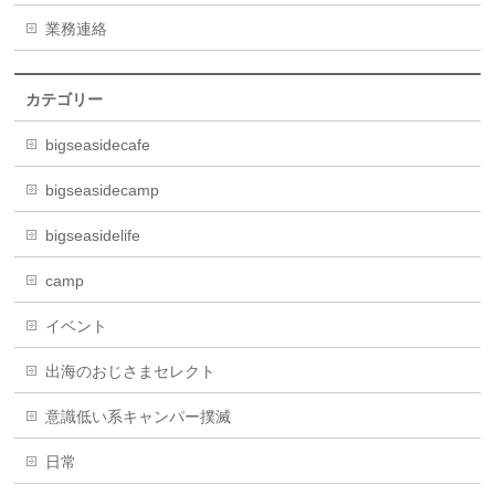
業務連絡
カテゴリー
bigseasidecafe
bigseasidecamp
bigseasidelife
camp
イベント
出海のおじさまセレクト
意識低い系キャンパー撲滅
日常