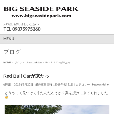
お気軽にお問い合わせください
TEL
09075975260
MENU
ブログ
HOME
»
ブログ
»
bigseasidelife
»
Red Bull Carが来たっ
Red Bull Carが来たっ
投稿日 : 2018年8月20日
最終更新日時 : 2018年8月21日
カテゴリー :
bigseasidelife
どうやって見つけて来たんだろうか？翼を授けに来てくれました