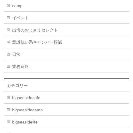
camp
イベント
出海のおじさまセレクト
意識低い系キャンパー撲滅
日常
業務連絡
カテゴリー
bigseasidecafe
bigseasidecamp
bigseasidelife