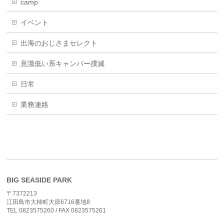
camp
イベント
出海のおじさまセレクト
意識低い系キャンパー撲滅
日常
業務連絡
BIG SEASIDE PARK
〒7372213
江田島市大柿町大原6716番地8
TEL 0823575260 / FAX 0823575261