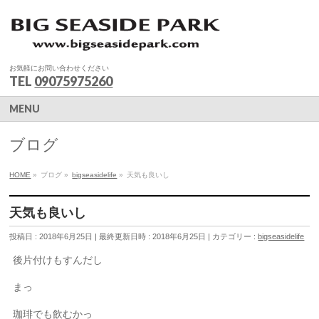
お気軽にお問い合わせください
TEL
09075975260
MENU
ブログ
HOME
»
ブログ
»
bigseasidelife
»
天気も良いし
天気も良いし
投稿日 : 2018年6月25日
最終更新日時 : 2018年6月25日
カテゴリー :
bigseasidelife
後片付けもすんだし
まっ
珈琲でも飲むかっ