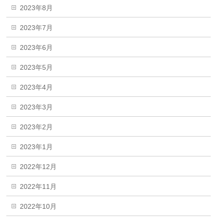
2023年8月
2023年7月
2023年6月
2023年5月
2023年4月
2023年3月
2023年2月
2023年1月
2022年12月
2022年11月
2022年10月