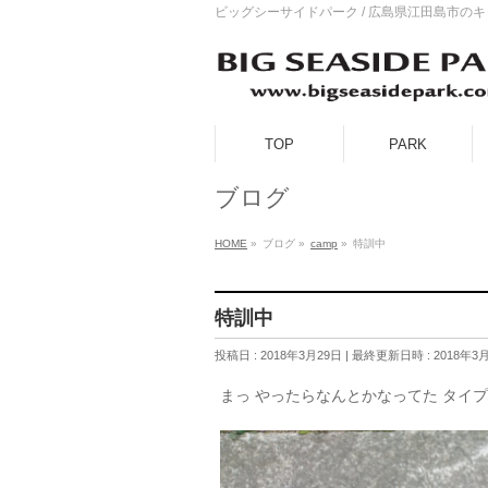
ビッグシーサイドパーク / 広島県江田島市の
TOP
PARK
ブログ
HOME
»
ブログ
»
camp
»
特訓中
特訓中
投稿日 : 2018年3月29日
最終更新日時 : 2018年3
まっ やったらなんとかなってた タイ