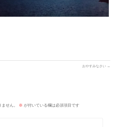
おやすみなさい
→
りません。
※
が付いている欄は必須項目です