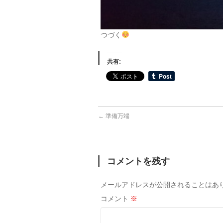
つづく
共有:
←
準備万端
コメントを残す
メールアドレスが公開されることはあ
コメント
※