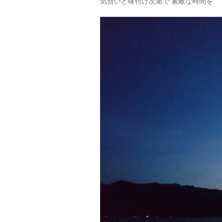
気合いと味付け次第で 素敵な時間を