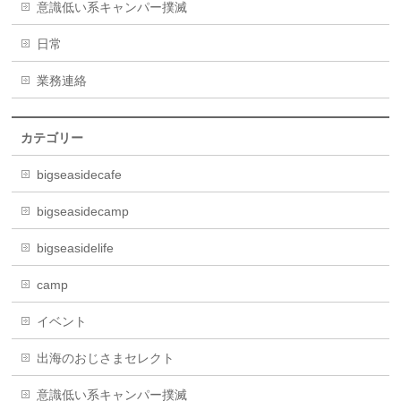
意識低い系キャンパー撲滅
日常
業務連絡
カテゴリー
bigseasidecafe
bigseasidecamp
bigseasidelife
camp
イベント
出海のおじさまセレクト
意識低い系キャンパー撲滅