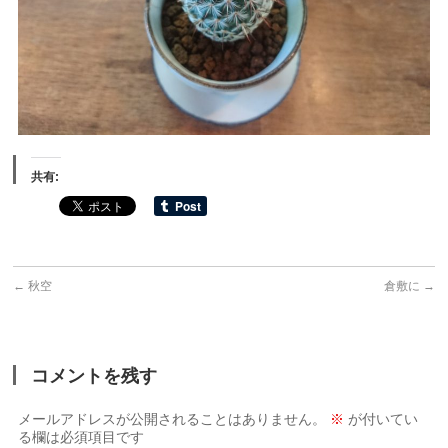
共有:
←
秋空
倉敷に
→
コメントを残す
メールアドレスが公開されることはありません。
※
が付いてい
る欄は必須項目です