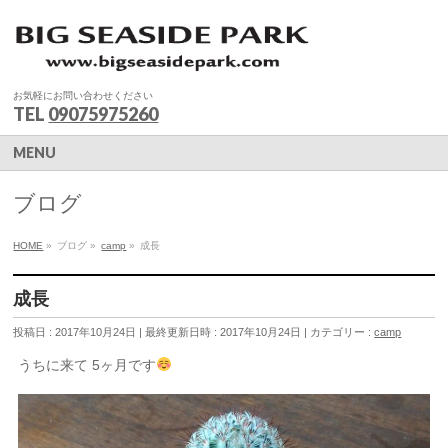
お気軽にお問い合わせください
TEL
09075975260
MENU
ブログ
HOME
»
ブログ
»
camp
»
成長
成長
投稿日 : 2017年10月24日
最終更新日時 : 2017年10月24日
カテゴリー :
camp
うちに来て 5ヶ月です