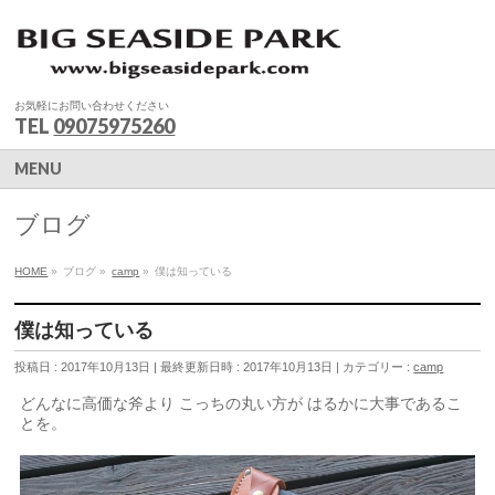
お気軽にお問い合わせください
TEL
09075975260
MENU
ブログ
HOME
»
ブログ
»
camp
»
僕は知っている
僕は知っている
投稿日 : 2017年10月13日
最終更新日時 : 2017年10月13日
カテゴリー :
camp
どんなに高価な斧より こっちの丸い方が はるかに大事であるこ
とを。