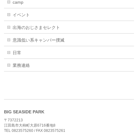
camp
イベント
出海のおじさまセレクト
意識低い系キャンパー撲滅
日常
業務連絡
BIG SEASIDE PARK
〒7372213
江田島市大柿町大原6716番地8
TEL 0823575260 / FAX 0823575261