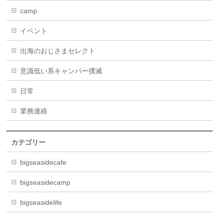
camp
イベント
出海のおじさまセレクト
意識低い系キャンパー撲滅
日常
業務連絡
カテゴリー
bigseasidecafe
bigseasidecamp
bigseasidelife