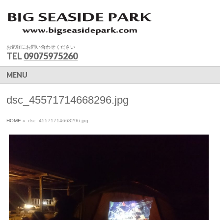
お気軽にお問い合わせください
TEL
09075975260
MENU
dsc_45571714668296.jpg
HOME
»
dsc_45571714668296.jpg