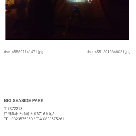
dsc_455897141471.jpg
dsc_45512018848031.jpg
BIG SEASIDE PARK
〒7372213
江田島市大柿町大原6716番地8
TEL 0823575260 / FAX 0823575261